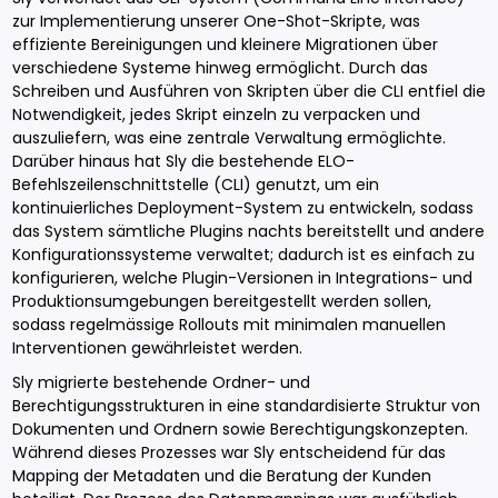
zur Implementierung unserer One-Shot-Skripte, was
effiziente Bereinigungen und kleinere Migrationen über
verschiedene Systeme hinweg ermöglicht. Durch das
Schreiben und Ausführen von Skripten über die CLI entfiel die
Notwendigkeit, jedes Skript einzeln zu verpacken und
auszuliefern, was eine zentrale Verwaltung ermöglichte.
Darüber hinaus hat Sly die bestehende ELO-
Befehlszeilenschnittstelle (CLI) genutzt, um ein
kontinuierliches Deployment-System zu entwickeln, sodass
das System sämtliche Plugins nachts bereitstellt und andere
Konfigurationssysteme verwaltet; dadurch ist es einfach zu
konfigurieren, welche Plugin-Versionen in Integrations- und
Produktionsumgebungen bereitgestellt werden sollen,
sodass regelmässige Rollouts mit minimalen manuellen
Interventionen gewährleistet werden.
Sly migrierte bestehende Ordner- und
Berechtigungsstrukturen in eine standardisierte Struktur von
Dokumenten und Ordnern sowie Berechtigungskonzepten.
Während dieses Prozesses war Sly entscheidend für das
Mapping der Metadaten und die Beratung der Kunden