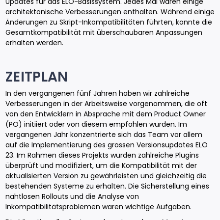
Updates für das ELO-Basissystem. Jedes Mal waren einige
architektonische Verbesserungen enthalten. Während einige
Änderungen zu Skript-Inkompatibilitäten führten, konnte die
Gesamtkompatibilität mit überschaubaren Anpassungen
erhalten werden.
ZEITPLAN
In den vergangenen fünf Jahren haben wir zahlreiche
Verbesserungen in der Arbeitsweise vorgenommen, die oft
von den Entwicklern in Absprache mit dem Product Owner
(PO) initiiert oder von diesem empfohlen wurden. Im
vergangenen Jahr konzentrierte sich das Team vor allem
auf die Implementierung des grossen Versionsupdates ELO
23. Im Rahmen dieses Projekts wurden zahlreiche Plugins
überprüft und modifiziert, um die Kompatibilität mit der
aktualisierten Version zu gewährleisten und gleichzeitig die
bestehenden Systeme zu erhalten. Die Sicherstellung eines
nahtlosen Rollouts und die Analyse von
Inkompatibilitätsproblemen waren wichtige Aufgaben.