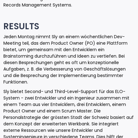
Records Management Systems.
RESULTS
Jeden Montag nimmt Sly an einem wöchentlichen Dev-
Meeting teil, das dem Product Owner (PO) eine Plattform
bietet, um gemeinsam mit den Entwicklern ein
Brainstorming durchzuführen und Ideen zu vertiefen. Bei
diesen Besprechungen geht es oft um konzeptionelle
Aufgaben, z. B. die Verbesserung von Geschäftslösungen
und die Besprechung der Implementierung bestimmter
Funktionen.
Sly bietet Second- und Third-Level-Support für das ELO-
System - zwei Entwickler und ein Ingenieur zusammen mit
einem Team aus vier Entwicklern, drei Entwicklern, einem
Product Owner und einem Scrum Master. Die
Personalstrategie der grössten Stadt der Schweiz basiert auf
dem Konzept der erweiterten Werkbank. Sie integriert
externe Ressourcen wie unsere Entwickler und
Systemingenieure in verschiedene Teams. Dies hilft der