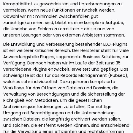
Kompatibilität zu gewährleisten und Unterbrechungen zu
vermeiden, wenn neue Funktionen entwickelt werden.
Obwohl wir mit minimalen Zwischenfällen gut
zurechtgekommen sind, bleibt es eine komplexe Aufgabe,
die Ursache von Fehlern zu ermitteln - ob sie nun von
unseren Lösungen oder von externen Anbietern stammen.
Die Entwicklung und Verbesserung bestehender ELO-Plugins
ist ein weiterer kritischer Bereich. Der Hersteller stellt für viele
Anwendungsfälle Plugins, sogenannte Business Solutions, zur
Verfügung. Dennoch haben wir im Laufe der Zeit rund 35
verschiedene Plugins entwickelt, erweitert und gepflegt. Das
schwierigste ist das für das Records Management (Pubsec),
welches sehr individuell ist. Dazu gehören komplizierte
Workflows für das Öffnen von Dateien und Dossiers, die
Verwaltung von Berechtigungen und die Sicherstellung der
Richtigkeit von Metadaten, um die gesetzlichen
Archivierungsanforderungen zu erfüllen. Der richtige
Umgang mit Berechtigungen und die Unterscheidung
zwischen Dateien, die langfristig archiviert werden sollen,
und solchen, die entfernt werden können, sind entscheidend
für die Verwaltung eines effizienten und rechtskonformen