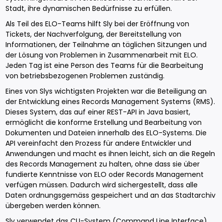
Stadt, ihre dynamischen Bedürfnisse zu erfüllen.
Als Teil des ELO-Teams hilft Sly bei der Eröffnung von
Tickets, der Nachverfolgung, der Bereitstellung von
Informationen, der Teilnahme an täglichen Sitzungen und
der Lösung von Problemen in Zusammenarbeit mit ELO.
Jeden Tag ist eine Person des Teams für die Bearbeitung
von betriebsbezogenen Problemen zuständig.
Eines von Slys wichtigsten Projekten war die Beteiligung an
der Entwicklung eines Records Management Systems (RMS).
Dieses System, das auf einer REST-API in Java basiert,
ermöglicht die konforme Erstellung und Bearbeitung von
Dokumenten und Dateien innerhalb des ELO-Systems. Die
API vereinfacht den Prozess für andere Entwickler und
Anwendungen und macht es ihnen leicht, sich an die Regeln
des Records Management zu halten, ohne dass sie über
fundierte Kenntnisse von ELO oder Records Management
verfügen müssen. Dadurch wird sichergestellt, dass alle
Daten ordnungsgemäss gespeichert und an das Stadtarchiv
übergeben werden können.
Sly verwendet das CLI-System (Command Line Interface)