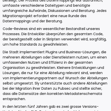
beteiligt. Der Prozess des Datenmappings war ausführlich,
umfasste verschiedene Dateitypen und benötigte
umfangreiche Aufwände, Diskussionen und Beratung. Jedes
Migrationsprojekt erfordert eine neue Runde des
Datenmappings und der Beratung.
Code-Reviews sind ein wesentlicher Bestandteil unseres
Prozesses. Die Entwickler überprüfen den gesamten Code,
der bereitgestellt oder in Skripten verwendet wird, sorgfältig,
um hohe Standards zu gewährleisten.
Die Stadt implementiert Plugins und Business-Lösungen, die
mehreren Abteilungen oder Dienstleistern nutzen, um einen
umfassenden Nutzen und Effizienz in der gesamten
Organisation zu gewährleisten. Kleinere Entwicklungen und
Lösungen, die nur für eine Abteilung relevant sind, werden
von Implementierungspartnern auf Wunsch der Abteilungen
selbst umgesetzt. Sly unterstützte auch andere Abteilungen
bei der Migration ihrer Daten zu Pubsec und stellte sicher,
dass alle Datensätze den korrekten Metadatenschemata
entsprachen.
In den letzten fünf Jahren gab es zwei grosse Versions-