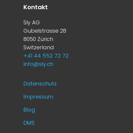
Kontakt
Sly AG
Gubelstrasse 28
8050 Zürich
Switzerland
+41 44 552 72 72
info@sly.ch
Datenschutz
Impressum
Blog
DMS